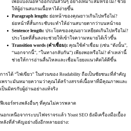
เพื่อแบ่งเนื้อหาออกเป็นส่วนๆ อย่างเหมาะสมหรือไม่? ช่วย
ให้ผู้อ่านสแกนเนื้อหาได้ง่ายขึ้น
Paragraph length:
ย่อหน้าของคุณยาวเกินไปหรือไม่?
ย่อหน้าที่สั้นกระชับจะทำให้อ่านสบายตากว่าบนหน้าจอ
Sentence length:
ประโยคของคุณยาวเหยียดเกินไปหรือไม่?
ประโยคที่สั้นลงจะช่วยให้เข้าใจความหมายได้เร็วขึ้น
Transition words (คำเชื่อม):
คุณใช้คำเชื่อม (เช่น “ดังนั้น”,
“นอกจากนี้”, “ในทางกลับกัน”) เพียงพอหรือไม่? คำเหล่านี้
ช่วยให้การอ่านลื่นไหลและเชื่อมโยยงแนวคิดได้ดีขึ้น
การได้ “ไฟเขียว” ในส่วนของ Readability ถือเป็นชัยชนะที่สำคัญ
เพราะมันหมายความว่าคุณได้สร้างสรรค์เนื้อหาที่มีคุณภาพและ
เป็นมิตรกับผู้อ่านอย่างแท้จริง
ฟีเจอร์ทรงพลังอื่นๆ ที่คุณไม่ควรพลาด
นอกเหนือจากระบบไฟจราจรแล้ว Yoast SEO ยังมีเครื่องมือเบื้อง
หลังที่สำคัญอย่างยิ่งอีกหลายอย่าง: