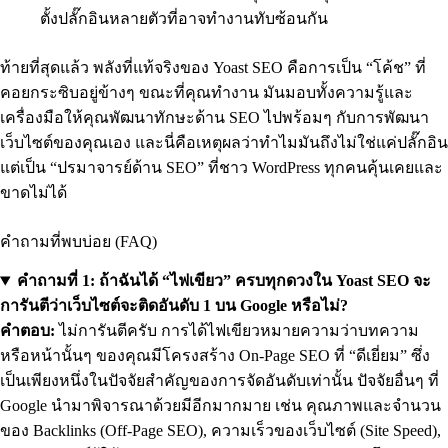
ตั้งปลั๊กอินหลายตัวที่อาจทำงานทับซ้อนกัน
ท้ายที่สุดแล้ว พลังที่แท้จริงของ Yoast SEO คือการเป็น “โค้ช” ที่
คอยกระซิบอยู่ข้างๆ ขณะที่คุณทำงาน มันมอบทั้งความรู้และ
เครื่องมือให้คุณพัฒนาทักษะด้าน SEO ไปพร้อมๆ กับการพัฒนา
เว็บไซต์ของคุณเอง และนี่คือเหตุผลว่าทำไมมันถึงไม่ใช่แค่ปลั๊กอิน
แต่เป็น “ปรมาจารย์ด้าน SEO” ที่ชาว WordPress ทุกคนคุ้นเคยและ
ขาดไม่ได้
คำถามที่พบบ่อย (FAQ)
คำถามที่ 1: ถ้าฉันได้ “ไฟเขียว” ครบทุกดวงใน Yoast SEO จะ
การันตีว่าเว็บไซต์จะติดอันดับ 1 บน Google หรือไม่?
คำตอบ:
ไม่การันตีครับ การได้ไฟเขียวหมายความว่าบทความ
หรือหน้านั้นๆ ของคุณมีโครงสร้าง On-Page SEO ที่ “ดีเยี่ยม” ซึ่ง
เป็นเพียงหนึ่งในปัจจัยสำคัญของการจัดอันดับเท่านั้น ปัจจัยอื่นๆ ที่
Google นำมาพิจารณาด้วยมีอีกมากมาย เช่น คุณภาพและจำนวน
ของ Backlinks (Off-Page SEO), ความเร็วของเว็บไซต์ (Site Speed),