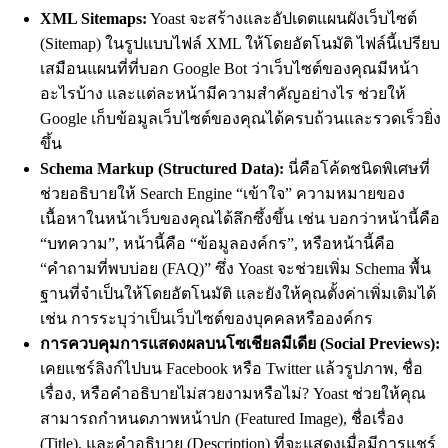
XML Sitemaps:
Yoast จะสร้างและอัปเดตแผนผังเว็บไซต์
(Sitemap) ในรูปแบบไฟล์ XML ให้โดยอัตโนมัติ ไฟล์นี้เปรียบ
เสมือนแผนที่ที่บอก Google Bot ว่าเว็บไซต์ของคุณมีหน้า
อะไรบ้าง และแต่ละหน้ามีความสำคัญอย่างไร ช่วยให้
Google เก็บข้อมูลเว็บไซต์ของคุณได้ครบถ้วนและรวดเร็วยิ่ง
ขึ้น
Schema Markup (Structured Data):
นี่คือโค้ดชนิดพิเศษที่
ช่วยอธิบายให้ Search Engine “เข้าใจ” ความหมายของ
เนื้อหาในหน้าเว็บของคุณได้ลึกซึ้งขึ้น เช่น บอกว่าหน้านี้คือ
“บทความ”, หน้านี้คือ “ข้อมูลองค์กร”, หรือหน้านี้คือ
“คำถามที่พบบ่อย (FAQ)” ซึ่ง Yoast จะช่วยเพิ่ม Schema พื้น
ฐานที่จำเป็นให้โดยอัตโนมัติ และยังให้คุณตั้งค่าเพิ่มเติมได้
เช่น การระบุว่าเป็นเว็บไซต์ของบุคคลหรือองค์กร
การควบคุมการแสดงผลบนโซเชียลมีเดีย (Social Previews):
เคยแชร์ลิงก์ไปบน Facebook หรือ Twitter แล้วรูปภาพ, ชื่อ
เรื่อง, หรือคำอธิบายไม่สวยงามหรือไม่? Yoast ช่วยให้คุณ
สามารถกำหนดภาพหน้าปก (Featured Image), ชื่อเรื่อง
(Title), และคำอธิบาย (Description) ที่จะแสดงเมื่อมีการแชร์