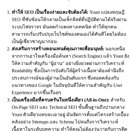
ทำให้ SEO เป็นเรื่องง่ายและจับต้องได้:
Yoast แปลงทฤษฎี
SEO ที่ซับซ้อนให้กลายเป็นเช็กลิสต์ที่ปฏิบัติตามได้จริงผ่าน
ระบบไฟจราจร มันลดกำแพงทางเทคนิค ทำให้ทุกคน
สามารถเริ่มปรับปรุงเว็บไซต์ของตนเองได้ทันทีโดยไม่ต้อง
เป็นผู้เชี่ยวชาญมาก่อน
ส่งเสริมการสร้างคอนเทนต์คุณภาพเพื่อมนุษย์:
นอกเหนือ
จากการเอาใจเครื่องมือค้นหา (Search Engine) แล้ว Yoast ยัง
ให้ความสำคัญกับ “ผู้อ่าน” อย่างยิ่งยวดผ่านการวิเคราะห์
Readability ซึ่งเป็นการบังคับให้ผู้สร้างเนื้อหาต้องคำนึงถึง
ประสบการณ์ของผู้อ่านเป็นอันดับแรก ซึ่งสอดคล้องกับ
แนวทางของ Google ในปัจจุบันที่ให้ความสำคัญกับ User
Experience มากขึ้นเรื่อยๆ
เป็นเครื่องมือที่ครบครันในหนึ่งเดียว (All-in-One):
สำหรับ
On-Page SEO และ Technical SEO ขั้นพื้นฐานถึงปานกลาง
Yoast ตัวเดียวแทบจะเอาอยู่ มันจัดการตั้งแต่โครงสร้างเบื้อง
หลังอย่าง Sitemaps และ Schema ไปจนถึงการวิเคราะห์
เนื้อหาในระดับบทความ ทำให้คุณไม่ต้องวุ่นวายกับการติด