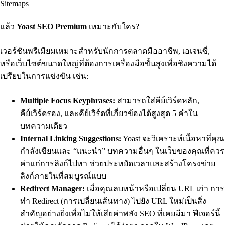
Sitemaps
แล้ว
Yoast SEO Premium
เหมาะกับใคร?
เวอร์ชันพรีเมียมเหมาะสำหรับนักการตลาดมืออาชีพ, เอเจนซี่,
หรือเว็บไซต์ขนาดใหญ่ที่ต้องการเครื่องมือขั้นสูงเพื่อชิงความได้
เปรียบในการแข่งขัน เช่น:
Multiple Focus Keyphrases:
สามารถใส่คีย์เวิร์ดหลัก,
คีย์เวิร์ดรอง, และคีย์เวิร์ดที่เกี่ยวข้องได้สูงสุด 5 คำใน
บทความเดียว
Internal Linking Suggestions:
Yoast จะวิเคราะห์เนื้อหาที่คุณ
กำลังเขียนและ “แนะนำ” บทความอื่นๆ ในเว็บของคุณที่ควร
ค่าแก่การลิงก์ไปหา ช่วยประหยัดเวลาและสร้างโครงข่าย
ลิงก์ภายในที่สมบูรณ์แบบ
Redirect Manager:
เมื่อคุณลบหน้าหรือเปลี่ยน URL เก่า การ
ทำ Redirect (การเปลี่ยนเส้นทาง) ไปยัง URL ใหม่เป็นสิ่ง
สำคัญอย่างยิ่งเพื่อไม่ให้เสียค่าพลัง SEO ที่เคยมีมา ฟีเจอร์นี้