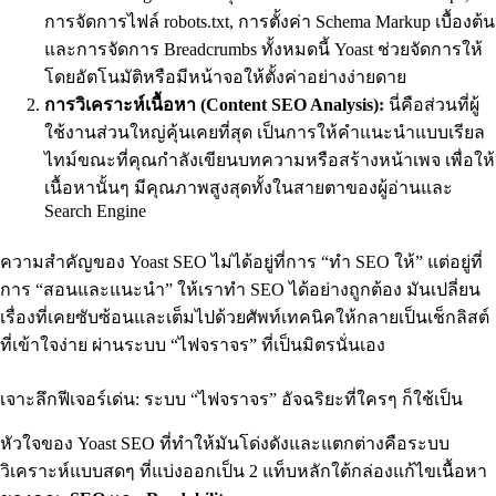
การจัดการไฟล์ robots.txt, การตั้งค่า Schema Markup เบื้องต้น
และการจัดการ Breadcrumbs ทั้งหมดนี้ Yoast ช่วยจัดการให้
โดยอัตโนมัติหรือมีหน้าจอให้ตั้งค่าอย่างง่ายดาย
การวิเคราะห์เนื้อหา (Content SEO Analysis):
นี่คือส่วนที่ผู้
ใช้งานส่วนใหญ่คุ้นเคยที่สุด เป็นการให้คำแนะนำแบบเรียล
ไทม์ขณะที่คุณกำลังเขียนบทความหรือสร้างหน้าเพจ เพื่อให้
เนื้อหานั้นๆ มีคุณภาพสูงสุดทั้งในสายตาของผู้อ่านและ
Search Engine
ความสำคัญของ Yoast SEO ไม่ได้อยู่ที่การ “ทำ SEO ให้” แต่อยู่ที่
การ “สอนและแนะนำ” ให้เราทำ SEO ได้อย่างถูกต้อง มันเปลี่ยน
เรื่องที่เคยซับซ้อนและเต็มไปด้วยศัพท์เทคนิคให้กลายเป็นเช็กลิสต์
ที่เข้าใจง่าย ผ่านระบบ “ไฟจราจร” ที่เป็นมิตรนั่นเอง
เจาะลึกฟีเจอร์เด่น: ระบบ “ไฟจราจร” อัจฉริยะที่ใครๆ ก็ใช้เป็น
หัวใจของ Yoast SEO ที่ทำให้มันโด่งดังและแตกต่างคือระบบ
วิเคราะห์แบบสดๆ ที่แบ่งออกเป็น 2 แท็บหลักใต้กล่องแก้ไขเนื้อหา