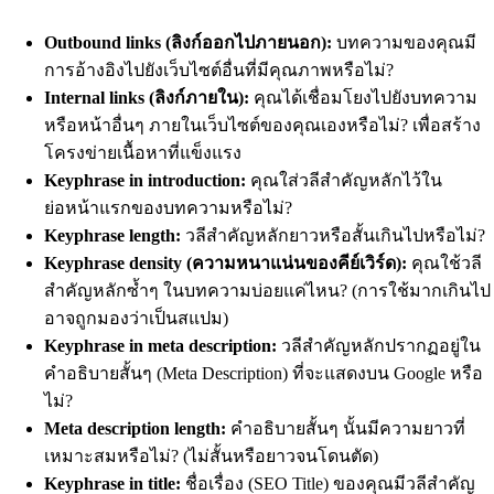
Outbound links (ลิงก์ออกไปภายนอก):
บทความของคุณมี
การอ้างอิงไปยังเว็บไซต์อื่นที่มีคุณภาพหรือไม่?
Internal links (ลิงก์ภายใน):
คุณได้เชื่อมโยงไปยังบทความ
หรือหน้าอื่นๆ ภายในเว็บไซต์ของคุณเองหรือไม่? เพื่อสร้าง
โครงข่ายเนื้อหาที่แข็งแรง
Keyphrase in introduction:
คุณใส่วลีสำคัญหลักไว้ใน
ย่อหน้าแรกของบทความหรือไม่?
Keyphrase length:
วลีสำคัญหลักยาวหรือสั้นเกินไปหรือไม่?
Keyphrase density (ความหนาแน่นของคีย์เวิร์ด):
คุณใช้วลี
สำคัญหลักซ้ำๆ ในบทความบ่อยแค่ไหน? (การใช้มากเกินไป
อาจถูกมองว่าเป็นสแปม)
Keyphrase in meta description:
วลีสำคัญหลักปรากฏอยู่ใน
คำอธิบายสั้นๆ (Meta Description) ที่จะแสดงบน Google หรือ
ไม่?
Meta description length:
คำอธิบายสั้นๆ นั้นมีความยาวที่
เหมาะสมหรือไม่? (ไม่สั้นหรือยาวจนโดนตัด)
Keyphrase in title:
ชื่อเรื่อง (SEO Title) ของคุณมีวลีสำคัญ