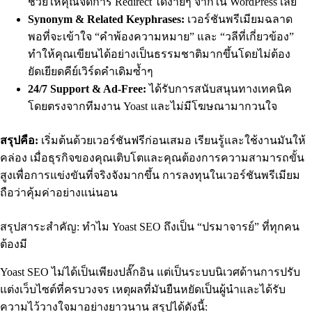
ช่วยให้คุณจัดการ Redirect ได้ง่ายๆ จากใน WordPress เลย
Synonym & Related Keyphrases:
เวอร์ชันพรีเมียมฉลาด
พอที่จะเข้าใจ “คำพ้องความหมาย” และ “วลีที่เกี่ยวข้อง”
ทำให้คุณเขียนได้อย่างเป็นธรรมชาติมากขึ้นโดยไม่ต้อง
ยัดเยียดคีย์เวิร์ดคำเดิมซ้ำๆ
24/7 Support & Ad-Free:
ได้รับการสนับสนุนทางเทคนิค
โดยตรงจากทีมงาน Yoast และไม่มีโฆษณามากวนใจ
สรุปคือ:
เริ่มต้นด้วยเวอร์ชันฟรีก่อนเสมอ เรียนรู้และใช้งานมันให้
คล่อง เมื่อธุรกิจของคุณเติบโตและคุณต้องการความสามารถขั้น
สูงเพื่อการแข่งขันที่จริงจังมากขึ้น การลงทุนในเวอร์ชันพรีเมียม
ถือว่าคุ้มค่าอย่างแน่นอน
สรุปสาระสำคัญ: ทำไม Yoast SEO ถึงเป็น “ปรมาจารย์” ที่ทุกคน
ต้องมี
Yoast SEO ไม่ได้เป็นเพียงปลั๊กอิน แต่เป็นระบบนิเวศด้านการปรับ
แต่งเว็บไซต์ที่ครบวงจร เหตุผลที่มันยืนหยัดเป็นผู้นำและได้รับ
ความไว้วางใจมาอย่างยาวนาน สรุปได้ดังนี้: