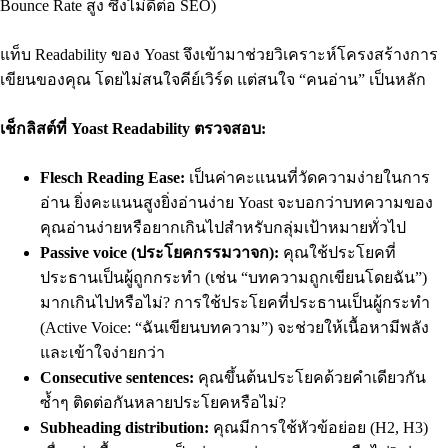
Bounce Rate สูง ซึ่งไม่ดีต่อ SEO)
แท็บ Readability ของ Yoast จึงเข้ามาช่วยวิเคราะห์โครงสร้างการ
เขียนของคุณ โดยไม่สนใจคีย์เวิร์ด แต่สนใจ “คนอ่าน” เป็นหลัก
เช็กลิสต์ที่ Yoast Readability ตรวจสอบ:
Flesch Reading Ease:
เป็นค่าคะแนนที่วัดความง่ายในการ
อ่าน ยิ่งคะแนนสูงยิ่งอ่านง่าย Yoast จะบอกว่าบทความของ
คุณอ่านง่ายหรือยากเกินไปสำหรับกลุ่มเป้าหมายทั่วไป
Passive voice (ประโยคกรรมวาจก):
คุณใช้ประโยคที่
ประธานเป็นผู้ถูกกระทำ (เช่น “บทความถูกเขียนโดยฉัน”)
มากเกินไปหรือไม่? การใช้ประโยคที่ประธานเป็นผู้กระทำ
(Active Voice: “ฉันเขียนบทความ”) จะช่วยให้เนื้อหามีพลัง
และเข้าใจง่ายกว่า
Consecutive sentences:
คุณขึ้นต้นประโยคด้วยคำเดียวกัน
ซ้ำๆ ติดต่อกันหลายประโยคหรือไม่?
Subheading distribution:
คุณมีการใช้หัวข้อย่อย (H2, H3)