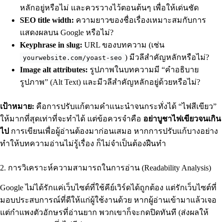
หลักอยู่หรือไม่ และควรวางไว้ตอนต้นๆ เพื่อให้เด่นชัด
SEO title width:
ความยาวของชื่อเรื่องเหมาะสมกับการ
แสดงผลบน Google หรือไม่?
Keyphrase in slug:
URL ของบทความ (เช่น
) มีวลีสำคัญหลักหรือไม่?
yourwebsite.com/yoast-seo
Image alt attributes:
รูปภาพในบทความมี “คำอธิบาย
รูปภาพ” (Alt Text) และมีวลีสำคัญหลักอยู่ด้วยหรือไม่?
เป้าหมาย:
คือการปรับแก้ตามคำแนะนำจนกระทั่งได้ “ไฟสีเขียว”
ให้มากที่สุดเท่าที่จะทำได้ แต่ข้อควรจำคือ
อย่าบูชาไฟเขียวจนเกิน
ไป
การเขียนเพื่อผู้อ่านต้องมาก่อนเสมอ หากการปรับแก้บางอย่าง
ทำให้บทความอ่านไม่รู้เรื่อง ก็ไม่จำเป็นต้องฝืนทำ
2. การวิเคราะห์ความสามารถในการอ่าน (Readability Analysis)
Google ไม่ได้รักแค่เว็บไซต์ที่ใช้คีย์เวิร์ดได้ถูกต้อง แต่รักเว็บไซต์ที่
มอบประสบการณ์ที่ดีให้แก่ผู้ใช้งานด้วย หากผู้อ่านเข้ามาแล้วเจอ
แต่กำแพงตัวอักษรที่อ่านยาก พวกเขาก็จะกดปิดทันที (ส่งผลให้