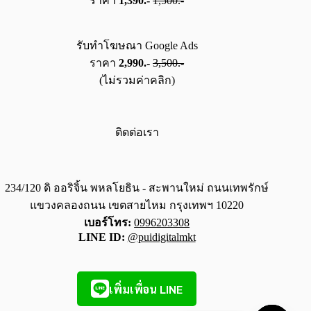
ราคา
1,390.-
1,500.-
รับทำโฆษณา Google Ads
ราคา
2,990.-
3,500.-
(ไม่รวมค่าคลิก)
ติดต่อเรา
234/120 ดิ ออริจิ้น พหลโยธิน - สะพานใหม่ ถนนเทพรักษ์
แขวงคลองถนน เขตสายไหม กรุงเทพฯ 10220
เบอร์โทร:
0996203308
LINE ID:
@puidigitalmkt
เพิ่มเพื่อน LINE