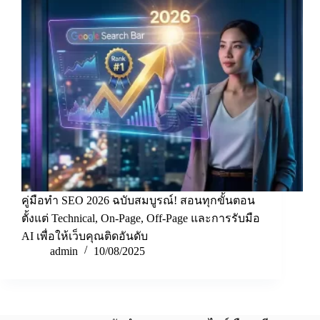
คู่มือทำ SEO 2026 ฉบับสมบูรณ์! สอนทุกขั้นตอน
ตั้งแต่ Technical, On-Page, Off-Page และการรับมือ
AI เพื่อให้เว็บคุณติดอันดับ
admin
10/08/2025