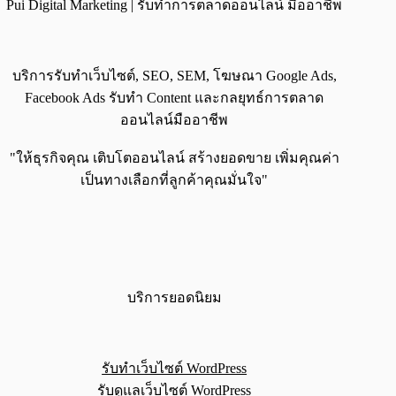
Pui Digital Marketing | รับทำการตลาดออนไลน์ มืออาชีพ
บริการรับทำเว็บไซต์, SEO, SEM, โฆษณา Google Ads,
Facebook Ads รับทำ Content และกลยุทธ์การตลาด
ออนไลน์มืออาชีพ
"ให้ธุรกิจคุณ เติบโตออนไลน์ สร้างยอดขาย เพิ่มคุณค่า
เป็นทางเลือกที่ลูกค้าคุณมั่นใจ"
บริการยอดนิยม
รับทำเว็บไซต์ WordPress
รับดูแลเว็บไซต์ WordPress