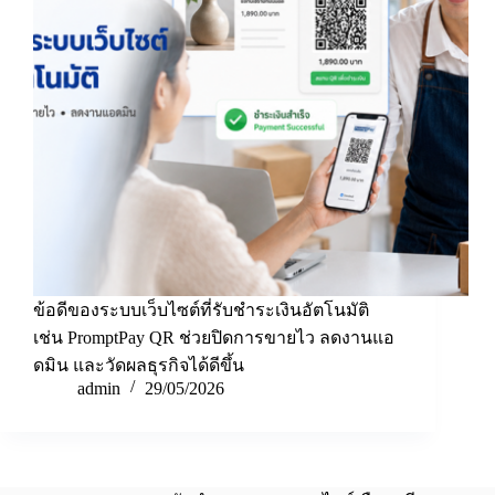
ข้อดีของระบบเว็บไซต์ที่รับชำระเงินอัตโนมัติ
เช่น PromptPay QR ช่วยปิดการขายไว ลดงานแอ
ดมิน และวัดผลธุรกิจได้ดีขึ้น
admin
29/05/2026