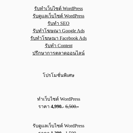
รับทำเว็บไซต์ WordPress
รับดูแลเว็บไซต์ WordPress
รับทำ SEO
รับทำโฆษณา Google Ads
รับทำโฆษณา Facebook Ads
รับทำ Content
ปรึกษาการตลาดออนไลน์
โปรโมชั่นพิเศษ
ทำเว็บไซต์ WordPress
ราคา
4,990.-
6,500.-
รับดูแลเว็บไซต์ WordPress