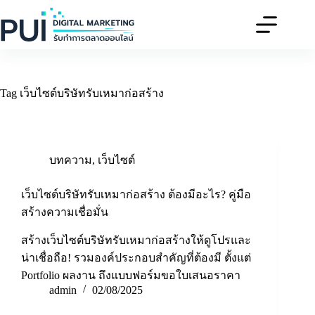
Skip
to
content
Tag
เว็บไซต์บริษัทรับเหมาก่อสร้าง
บทความ
,
เว็บไซต์
เว็บไซต์บริษัทรับเหมาก่อสร้าง ต้องมีอะไร? คู่มือ
สร้างความเชื่อมั่น
สร้างเว็บไซต์บริษัทรับเหมาก่อสร้างให้ดูโปรและ
น่าเชื่อถือ! รวมองค์ประกอบสำคัญที่ต้องมี ตั้งแต่
Portfolio ผลงาน ถึงแบบฟอร์มขอใบเสนอราคา
admin
02/08/2025