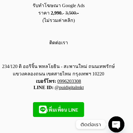
รับทำโฆษณา Google Ads
ราคา
2,990.-
3,500.-
(ไม่รวมค่าคลิก)
ติดต่อเรา
234/120 ดิ ออริจิ้น พหลโยธิน - สะพานใหม่ ถนนเทพรักษ์
แขวงคลองถนน เขตสายไหม กรุงเทพฯ 10220
เบอร์โทร:
0996203308
LINE ID:
@puidigitalmkt
เพิ่มเพื่อน LINE
ติดต่อเรา