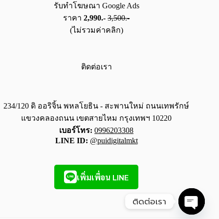
รับทำโฆษณา Google Ads
ราคา
2,990.-
3,500.-
(ไม่รวมค่าคลิก)
ติดต่อเรา
234/120 ดิ ออริจิ้น พหลโยธิน - สะพานใหม่ ถนนเทพรักษ์
แขวงคลองถนน เขตสายไหม กรุงเทพฯ 10220
เบอร์โทร:
0996203308
LINE ID:
@puidigitalmkt
เพิ่มเพื่อน LINE
ติดต่อเรา