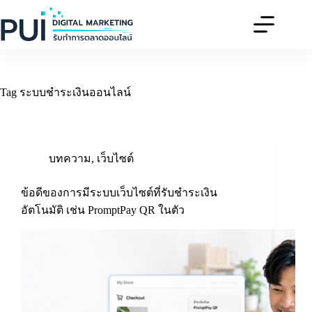
Skip
to
content
Tag
ระบบชำระเงินออนไลน์
บทความ
,
เว็บไซต์
ข้อดีของการมีระบบเว็บไซต์ที่รับชำระเงิน
อัตโนมัติ เช่น PromptPay QR ในตัว