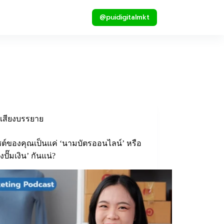
@puidigitalmkt
เสียงบรรยาย
ซต์ของคุณเป็นแค่ ‘นามบัตรออนไลน์’ หรือ
องปั๊มเงิน’ กันแน่?