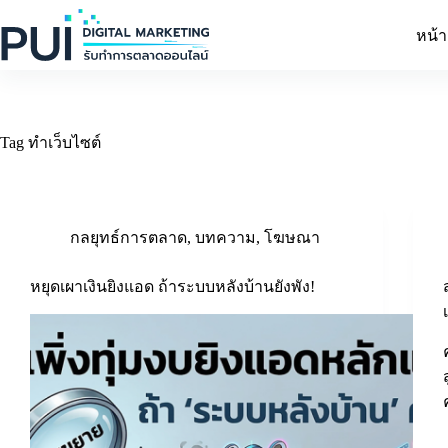
Skip
to
หน้
content
Tag
ทำเว็บไซต์
กลยุทธ์การตลาด
,
บทความ
,
โฆษณา
หยุดเผาเงินยิงแอด ถ้าระบบหลังบ้านยังพัง!