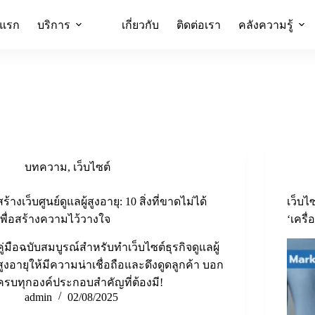
าแรก
บริการ
เกี่ยวกับ
ติดต่อเรา
คลังความรู้
บทความ
,
เว็บไซต์
สร้างเว็บศูนย์ดูแลผู้สูงอายุ: 10 สิ่งที่ขาดไม่ได้
เว็บไ
เพื่อสร้างความไว้วางใจ
‘เครื่
คู่มือฉบับสมบูรณ์สำหรับทำเว็บไซต์ธุรกิจดูแลผู้
สูงอายุให้มีความน่าเชื่อถือและดึงดูดลูกค้า บอก
ครบทุกองค์ประกอบสำคัญที่ต้องมี!
admin
02/08/2025