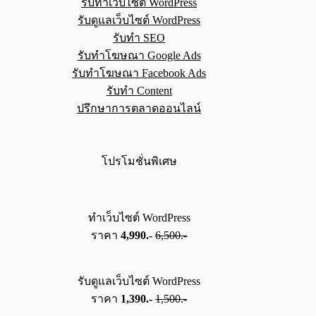
รับทำเว็บไซต์ WordPress
รับดูแลเว็บไซต์ WordPress
รับทำ SEO
รับทำโฆษณา Google Ads
รับทำโฆษณา Facebook Ads
รับทำ Content
ปรึกษาการตลาดออนไลน์
โปรโมชั่นพิเศษ
ทำเว็บไซต์ WordPress
ราคา
4,990.-
6,500.-
รับดูแลเว็บไซต์ WordPress
ราคา
1,390.-
1,500.-