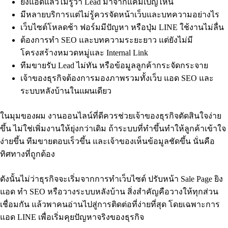
ยิงแอดแล้วไม่รู้ว่า Lead มาจากแคมเปญไหน
มีหลายบริการแต่ไม่รู้ควรจัดหน้าเว็บและบทความอย่างไร
เว็บไซต์โหลดช้า ฟอร์มมีปัญหา หรือปุ่ม LINE ใช้งานไม่ลื่น
ต้องการทำ SEO และบทความระยะยาว แต่ยังไม่มี
โครงสร้างหมวดหมู่และ Internal Link
ทีมขายรับ Lead ไม่ทัน หรือข้อมูลลูกค้ากระจัดกระจาย
เจ้าของธุรกิจต้องการมองภาพรวมทั้งเว็บ แอด SEO และ
ระบบหลังบ้านในแผนเดียว
ในมุมของผม งานออนไลน์ที่ดีควรช่วยเจ้าของธุรกิจตัดสินใจง่าย
ขึ้น ไม่ใช่เพิ่มงานให้ยุ่งกว่าเดิม ถ้าระบบที่ทำขึ้นทำให้ลูกค้าเข้าใจ
ง่ายขึ้น ทีมขายตอบเร็วขึ้น และเจ้าของเห็นข้อมูลชัดขึ้น นั่นคือ
ทิศทางที่ถูกต้อง
ดังนั้นไม่ว่าธุรกิจจะเริ่มจากการทำเว็บไซต์ ปรับหน้า Sale Page ยิง
แอด ทำ SEO หรือวางระบบหลังบ้าน สิ่งสำคัญคือวางให้ทุกส่วน
เชื่อมกัน แล้วพาคนอ่านไปสู่การติดต่อที่ง่ายที่สุด โดยเฉพาะการ
แอด LINE เพื่อเริ่มคุยปัญหาจริงของธุรกิจ