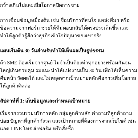
กว้างเกินไปและเสียโอกาสปิดการขาย
การเชื่อมข้อมูลเบื้องต้น เช่น ชื่อบริการที่สนใจ แหล่งที่มา หรือ
ข้อความจากฟอร์ม ช่วยให้ทีมตอบกลับได้ตรงประเด็นขึ้น และ
ทำให้ลูกค้ารู้สึกว่าธุรกิจเข้าใจปัญหาของเขาจริง
แผนเริ่มต้น 30 วันสำหรับทำให้เห็นผลเป็นรูปธรรม
ถ้า SME ต้องเริ่มจากศูนย์ ไม่จำเป็นต้องทำทุกอย่างพร้อมกันจน
ใหญ่เกินควบคุม ผมแนะนำให้แบ่งงานเป็น 30 วัน เพื่อให้เห็นความ
คืบหน้า วัดผลได้ และไม่หลุดจากเป้าหมายหลักคือการเพิ่มโอกาส
ให้ลูกค้าติดต่อ
สัปดาห์ที่ 1: เก็บข้อมูลและกำหนดเป้าหมาย
เริ่มจากรวบรวมบริการหลัก กลุ่มลูกค้าหลัก คำถามที่ลูกค้าถาม
บ่อย ปัญหาที่ลูกค้ากังวล และเป้าหมายที่ต้องการจากเว็บไซต์ เช่น
แอด LINE โทร ส่งฟอร์ม หรือสั่งซื้อ