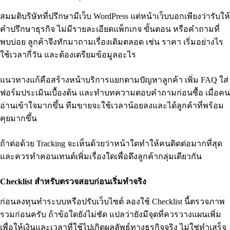
สมมติบริษัทที่ปรึกษามีเว็บ WordPress แต่หน้าเว็บบอกเพียงว่ารับให้
คำปรึกษาธุรกิจ ไม่มีรายละเอียดแพ็กเกจ ขั้นตอน หรือคำถามที่
พบบ่อย ลูกค้าจึงทักมาถามเรื่องเดิมตลอด เช่น ราคา เริ่มอย่างไร
ใช้เวลากี่วัน และต้องเตรียมข้อมูลอะไร
แนวทางแก้คือสร้างหน้าบริการแยกตามปัญหาลูกค้า เพิ่ม FAQ ใส่
ฟอร์มประเมินเบื้องต้น และทำบทความตอบคำถามก่อนซื้อ เมื่อคน
อ่านเข้าใจมากขึ้น ทีมขายจะใช้เวลาน้อยลงและได้ลูกค้าที่พร้อม
คุยมากขึ้น
ถ้าต่อด้วย Tracking จะเห็นด้วยว่าหน้าใดทำให้คนติดต่อมากที่สุด
และควรทำคอนเทนต์เพิ่มเรื่องใดเพื่อดึงลูกค้ากลุ่มเดียวกัน
Checklist สำหรับตรวจสอบก่อนเริ่มทำจริง
ก่อนลงทุนทำระบบหรือปรับเว็บไซต์ ลองใช้ Checklist นี้ตรวจภาพ
รวมก่อนครับ ถ้าข้อใดยังไม่ชัด แปลว่ายังมีจุดที่ควรวางแผนเพิ่ม
เพื่อให้เงินและเวลาที่ใช้ไปเกิดผลลัพธ์ทางธุรกิจจริง ไม่ใช่ทำเสร็จ