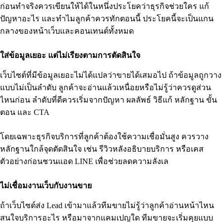
ก่อนทำจริงควรเขียนให้ได้ในหนึ่งประโยคว่าธุรกิจช่วยใคร แก้
ปัญหาอะไร และทำไมลูกค้าควรทักตอนนี้ ประโยคนี้จะเป็นแกน
กลางของหน้าเว็บและคอนเทนต์ทั้งหมด
ใส่ข้อมูลเยอะ แต่ไม่เรียงตามการตัดสินใจ
เว็บไซต์ที่มีข้อมูลเยอะไม่ได้แปลว่าขายได้เสมอไป ถ้าข้อมูลถูกวาง
แบบไม่เป็นลำดับ ลูกค้าจะอ่านแล้วเหนื่อยหรือไม่รู้ว่าควรดูส่วน
ไหนก่อน ลำดับที่ดีควรเริ่มจากปัญหา ผลลัพธ์ วิธีแก้ หลักฐาน ขั้น
ตอน และ CTA
โดยเฉพาะธุรกิจบริการที่ลูกค้าต้องใช้ความเชื่อมั่นสูง ควรวาง
หลักฐานใกล้จุดตัดสินใจ เช่น รีวิวหลังอธิบายบริการ หรือเคส
ตัวอย่างก่อนชวนแอด LINE เพื่อช่วยลดความลังเล
ไม่เชื่อมงานเว็บกับงานขาย
ถ้าเว็บไซต์ส่ง Lead เข้ามาแล้วทีมขายไม่รู้ว่าลูกค้าอ่านหน้าไหน
สนใจบริการอะไร หรือมาจากแคมเปญใด ทีมขายจะเริ่มคุยแบบ