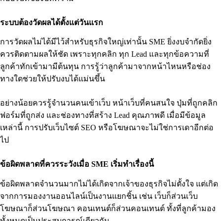
ระบบต้องวัดผลได้ตั้งแต่วันแรก
การวัดผลไม่ได้มีไว้สำหรับธุรกิจใหญ่เท่านั้น SME ยิ่งงบจำกัดยิ่ง
ควรติดตามผลให้ชัด เพราะทุกคลิก ทุก Lead และทุกข้อความที่
ลูกค้าทักเข้ามามีต้นทุน การรู้ว่าลูกค้ามาจากหน้าไหนหรือช่อง
ทางใดช่วยให้ปรับงบได้แม่นขึ้น
อย่างน้อยควรรู้จำนวนคนเข้าเว็บ หน้าเว็บที่คนสนใจ ปุ่มที่ถูกคลิก
ฟอร์มที่ถูกส่ง และช่องทางที่สร้าง Lead คุณภาพดี เมื่อมีข้อมูล
เหล่านี้ การปรับเว็บไซต์ SEO หรือโฆษณาจะไม่ใช่การเดาอีกต่อ
ไป
ข้อผิดพลาดที่ควรระวังเมื่อ SME เริ่มทำเรื่องนี้
ข้อผิดพลาดจำนวนมากไม่ได้เกิดจากเจ้าของธุรกิจไม่ตั้งใจ แต่เกิด
จากการมองงานออนไลน์เป็นงานแยกชิ้น เช่น เว็บก็ส่วนเว็บ
โฆษณาก็ส่วนโฆษณา คอนเทนต์ก็ส่วนคอนเทนต์ ทั้งที่ลูกค้ามอง
ทั้งหมดเป็นประสบการณ์เดียวกัน