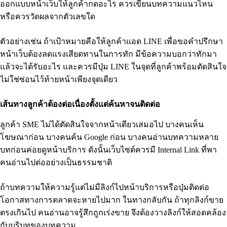
ออกแบบหน้าเว็บให้ลูกค้ากดอะไร ควรเขียนบทความแนวไหน
หรือควรวัดผลจากตัวเลขใด
ตัวอย่างเช่น ถ้าเป้าหมายคือให้ลูกค้าแอด LINE เพื่อขอคำปรึกษา
หน้าเว็บต้องลดแรงเสียดทานในการทัก มีข้อความบอกว่าทักมา
แล้วจะได้รับอะไร และควรมีปุ่ม LINE ในจุดที่ลูกค้าพร้อมตัดสินใจ
ไม่ใช่ซ่อนไว้ท้ายหน้าเพียงจุดเดียว
เส้นทางลูกค้าต้องต่อเนื่องตั้งแต่ค้นหาจนติดต่อ
ลูกค้า SME ไม่ได้ตัดสินใจจากหน้าเดียวเสมอไป บางคนเห็น
โฆษณาก่อน บางคนค้น Google ก่อน บางคนอ่านบทความหลาย
บทก่อนค่อยดูหน้าบริการ ดังนั้นเว็บไซต์ควรมี Internal Link ที่พา
คนอ่านไปต่ออย่างเป็นธรรมชาติ
ถ้าบทความให้ความรู้แต่ไม่มีลิงก์ไปหน้าบริการหรือปุ่มติดต่อ
โอกาสทางการตลาดจะหายไปมาก ในทางกลับกัน ถ้าทุกลิงก์ขาย
ตรงเกินไป คนอ่านอาจรู้สึกถูกเร่งขาย จึงต้องวางลิงก์ให้สอดคล้อง
กับบริบทของบทความ