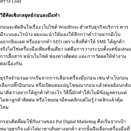
สร้าง Lead
วิธีคิดเชิงกลยุทธ์ก่อนลงมือทำ
ก่อนจะตัดสินใจเรื่อง เว็บไซต์ WordPress สำหรับธุรกิจบริการ ควร
มีระบบอะไรบ้าง ผมแนะนำให้มองให้ลึกกว่าคำว่าอยากมีเว็บ
อยากยิงแอด หรืออยากทำ SEO เพราะสิ่งที่ทำให้ SME ได้ลูกค้า
จริงไม่ใช่เครื่องมือเพียงชิ้นเดียว แต่คือการวางระบบตั้งแต่ข้อเสนอ
การสื่อสาร หน้าเว็บไซต์ ช่องทางติดต่อ และการวัดผลให้ทำงาน
ต่อเนื่องกัน
ธุรกิจจำนวนมากเริ่มจากการเลือกเครื่องมือก่อน เช่น ทำเว็บก่อน
เลือกปลั๊กอินก่อน หรือเปิดแคมเปญโฆษณาก่อน แล้วค่อยย้อนกลับ
มาคิดว่าอยากให้ลูกค้าทำอะไร วิธีนี้มักทำให้เว็บมีข้อมูลครบแต่
ไม่พาลูกค้าติดต่อ หรือโฆษณามีคนคลิกแต่ไม่รู้ว่าคลิกแล้วคุ้ม
ไหม
กรอบคิดที่ผมใช้กับงานของ Pui Digital Marketing คือเริ่มจากเป้า
หมายธุรกิจ แล้วไล่มาหาเส้นทางลูกค้า จากนั้นจึงเลือกเครื่องมือที่