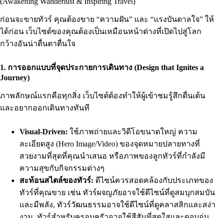
(Awakening Wanderlust & Inspiring Travel)
ก่อนจะขายทัวร์ คุณต้องขาย “ความฝัน” และ “แรงบันดาลใจ” ให้
ได้ก่อน เว็บไซต์ของคุณต้องเป็นเหมือนหน้าต่างที่เปิดไปสู่โลก
กว้างอันน่าตื่นตาตื่นใจ
1. การออกแบบที่จุดประกายการเดินทาง (Design that Ignites a
Journey)
ภาพลักษณ์แรกคือทุกสิ่ง เว็บไซต์ต้องทำให้ผู้เข้าชมรู้สึกตื่นเต้น
และอยากออกเดินทางทันที
Visual-Driven:
ใช้ภาพถ่ายและวิดีโอขนาดใหญ่ ความ
ละเอียดสูง (Hero Image/Video) ของจุดหมายปลายทางที่
สวยงามที่สุดที่คุณนำเสนอ หรือภาพของลูกทัวร์ที่กำลังมี
ความสุขกับกิจกรรมต่างๆ
สะท้อนสไตล์ของทัวร์:
ดีไซน์ควรสอดคล้องกับประเภทของ
ทัวร์ที่คุณขาย เช่น ทัวร์ผจญภัยอาจใช้ดีไซน์ที่ดูสมบุกสมบัน
และมีพลัง, ทัวร์วัฒนธรรมอาจใช้ดีไซน์ที่ดูคลาสสิกและสง่า
งาม, ทัวร์สำหรับครอบครัวอาจใช้สีสันที่สดใสและดูอบอุ่น