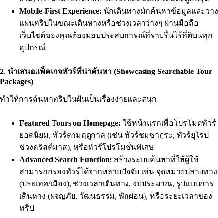
Mobile-First Experience:
นักเดินทางมักค้นหาข้อมูลและวาง
แผนทริปในขณะเดินทางหรือช่วงเวลาว่างๆ ผ่านมือถือ
เว็บไซต์ของคุณต้องมอบประสบการณ์ที่ราบรื่นไร้ที่ติบนทุก
อุปกรณ์
2. นำเสนอแพ็คเกจทัวร์ที่น่าค้นหา (Showcasing Searchable Tour
Packages)
ทำให้การค้นหาทริปในฝันเป็นเรื่องง่ายและสนุก
Featured Tours on Homepage:
ใช้หน้าแรกเพื่อโปรโมตทัวร์
ยอดนิยม, ทัวร์ตามฤดูกาล (เช่น ทัวร์ชมซากุระ, ทัวร์ยุโรป
ช่วงคริสต์มาส), หรือทัวร์โปรโมชั่นพิเศษ
Advanced Search Function:
สร้างระบบค้นหาที่ให้ผู้ใช้
สามารถกรองทัวร์ได้จากหลายปัจจัย เช่น จุดหมายปลายทาง
(ประเทศ/เมือง), ช่วงเวลาเดินทาง, งบประมาณ, รูปแบบการ
เดินทาง (ผจญภัย, วัฒนธรรม, พักผ่อน), หรือระยะเวลาของ
ทริป