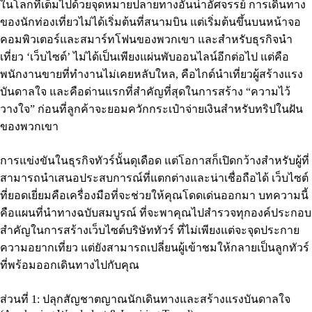
ในโลกที่เต็มไปด้วยจุดหมายปลายทางอันน่าอัศจรรย์ การเดินทาง
ของนักท่องเที่ยวไม่ได้เริ่มต้นที่สนามบิน แต่เริ่มต้นขึ้นบนหน้าจอ
คอมพิวเตอร์และสมาร์ทโฟนของพวกเขา และสำหรับธุรกิจนำ
เที่ยว ‘เว็บไซต์’ ไม่ได้เป็นเพียงแผ่นพับออนไลน์อีกต่อไป แต่คือ
พนักงานขายที่ทำงานไม่เคยหลับใหล, คือไกด์นำเที่ยวผู้สร้างแรง
บันดาลใจ และคือด่านแรกที่สำคัญที่สุดในการสร้าง “ความไว้
วางใจ” ก่อนที่ลูกค้าจะยอมควักกระเป๋าจ่ายเงินสำหรับทริปในฝัน
ของพวกเขา
การแข่งขันในธุรกิจทัวร์นั้นดุเดือด แต่โอกาสก็เปิดกว้างสำหรับผู้ที่
สามารถนำเสนอประสบการณ์ที่แตกต่างและน่าเชื่อถือได้ เว็บไซต์
ที่ยอดเยี่ยมคือเครื่องมือที่จะช่วยให้คุณโดดเด่นออกมา บทความนี้
คือแผนที่นำทางฉบับสมบูรณ์ ที่จะพาคุณไปสำรวจทุกองค์ประกอบ
สำคัญในการสร้างเว็บไซต์บริษัททัวร์ ที่ไม่เพียงแต่จะจุดประกาย
ความอยากเที่ยว แต่ยังสามารถเปลี่ยนผู้เข้าชมให้กลายเป็นลูกทัวร์
ที่พร้อมออกเดินทางไปกับคุณ
ส่วนที่ 1: ปลุกสัญชาตญาณนักเดินทางและสร้างแรงบันดาลใจ