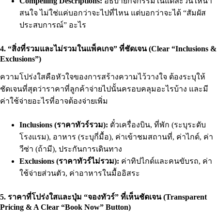
Compelling Descriptions:
อธิบายกิจกรรมในแต่ละวันให้น่า
สนใจ ไม่ใช่แค่บอกว่าจะไปที่ไหน แต่บอกว่าจะได้ “สัมผัส
ประสบการณ์” อะไร
4. “สิ่งที่รวมและไม่รวมในแพ็คเกจ” ที่ชัดเจน (Clear “Inclusions &
Exclusions”)
ความโปร่งใสคือหัวใจของการสร้างความไว้วางใจ ต้องระบุให้
ชัดเจนที่สุดว่าราคาที่ลูกค้าจ่ายไปนั้นครอบคลุมอะไรบ้าง และมี
ค่าใช้จ่ายอะไรที่อาจต้องจ่ายเพิ่ม
Inclusions (ราคาทัวร์รวม):
ตั๋วเครื่องบิน, ที่พัก (ระบุระดับ
โรงแรม), อาหาร (ระบุกี่มื้อ), ค่าเข้าชมสถานที่, ค่าไกด์, ค่า
วีซ่า (ถ้ามี), ประกันการเดินทาง
Exclusions (ราคาทัวร์ไม่รวม):
ค่าทิปไกด์และคนขับรถ, ค่า
ใช้จ่ายส่วนตัว, ค่าอาหารในมื้ออิสระ
5. ราคาที่โปร่งใสและปุ่ม “จองทัวร์” ที่เห็นชัดเจน (Transparent
Pricing & A Clear “Book Now” Button)