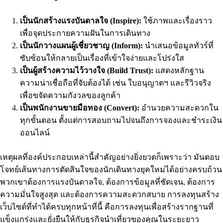
เป็นนักสร้างแรงบันดาลใจ (Inspire):
ใช้ภาพและเรื่องราว
เพื่อจุดประกายความฝันในการเดินทาง
เป็นนักวางแผนผู้เชี่ยวชาญ (Inform):
นำเสนอข้อมูลทัวร์ที่
ซับซ้อนให้กลายเป็นเรื่องที่เข้าใจง่ายและโปร่งใส
เป็นผู้สร้างความไว้วางใจ (Build Trust):
แสดงหลักฐาน
ความน่าเชื่อถือที่จับต้องได้ เช่น ใบอนุญาตฯ และรีวิวจริง
เพื่อขจัดความกังวลของลูกค้า
เป็นพนักงานขายมือทอง (Convert):
อำนวยความสะดวกใน
ทุกขั้นตอน ตั้งแต่การสอบถามไปจนถึงการจองและชำระเงิน
ออนไลน์
เหตุผลที่องค์ประกอบเหล่านี้สำคัญอย่างยิ่งยวดก็เพราะว่า มันตอบ
โจทย์เส้นทางการตัดสินใจของนักเดินทางยุคใหม่ได้อย่างครบถ้วน
พวกเขาต้องการแรงบันดาลใจ, ต้องการข้อมูลที่ชัดเจน, ต้องการ
ความมั่นใจสูงสุด และต้องการความสะดวกสบาย การลงทุนสร้าง
เว็บไซต์ที่ทำได้ครบทุกหน้าที่นี้ คือการลงทุนเพื่อสร้างรากฐานที่
แข็งแกร่งและยั่งยืนให้กับธุรกิจนำเที่ยวของคุณในระยะยาว